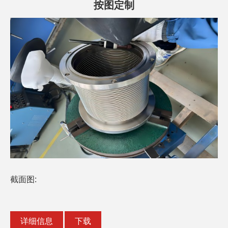
按图定制
截面图:
详细信息
下载